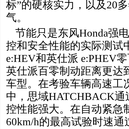
标”的硬核实力，以及20
气。
节能只是东风Honda
控和安全性能的实际测试中，
e:HEV和英仕派 e:PHE
英仕派百零制动距离更达到
车型。在考验车辆高速工
中，思域HATCHBACK通
控性能强大。在自动紧急
60km/h的最高试验时