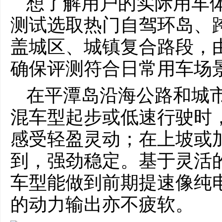
想了解用户的实际用车
测试选取热门自驾环岛、跨
盖城区、城镇复合路段，
确保评测符合日常用车场
在平潭岛沿海公路和城市
混车型起步或低速行驶时
感受轻盈灵动；在上坡或
到，强劲稳定。基于灵活
车型能做到前期提速像纯
的动力输出亦不疲软。