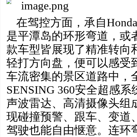
在驾控方面，承自Hon
是平潭岛的环形弯道，或
款车型皆展现了精准转向
轻打方向盘，便可以感受
车流密集的景区道路中，全
SENSING 360安全超
声波雷达、高清摄像头组成
现碰撞预警、跟车、变道
驾驶也能自由惬意。连环