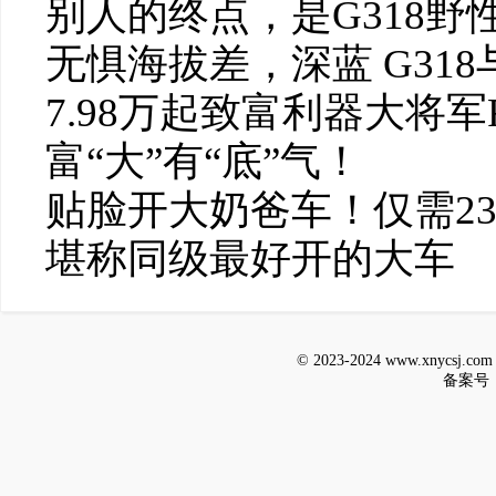
别人的终点，是G318野
无惧海拔差，深蓝 G318
7.98万起致富利器大将
富“大”有“底”气！
贴脸开大奶爸车！仅需23.
堪称同级最好开的大车
© 2023-2024 www.xnycsj.
备案号