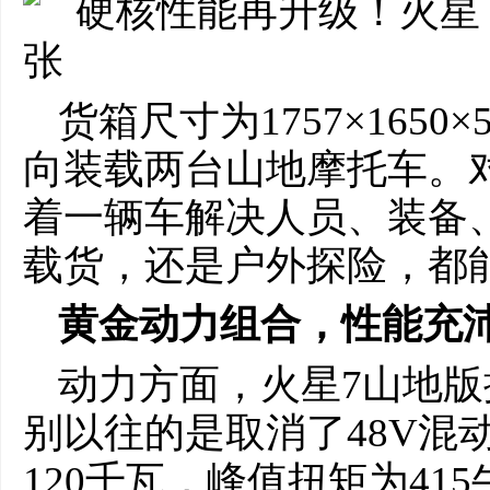
货箱尺寸为1757×1650
向装载两台山地摩托车。
着一辆车解决人员、装备
载货，还是户外探险，都
黄金动力组合，性能充
动力方面，火星7山地版
别以往的是取消了48V混
120千瓦，峰值扭矩为41