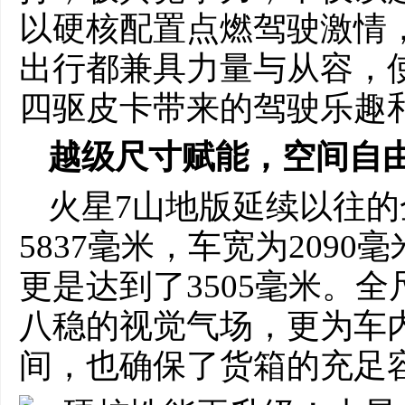
以硬核配置点燃驾驶激情
出行都兼具力量与从容，
四驱皮卡带来的驾驶乐趣
越级尺寸赋能，空间自
火星7山地版延续以往
5837毫米，车宽为2090
更是达到了3505毫米。
八稳的视觉气场，更为车
间，也确保了货箱的充足