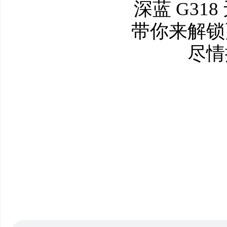
深蓝 G31
带你来解锁
尽情