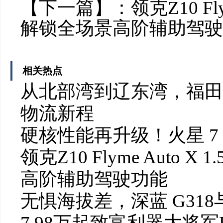
【下一篇】：
领克Z10 Fl
解锁全场景高阶辅助驾驶
相关热点
从北部湾到辽东湾，福田
物流新程
硬核性能再升级！火星 7
领克Z10 Flyme Auto 
高阶辅助驾驶功能
无惧海拔差，深蓝 G318
7.98万起致富利器大将