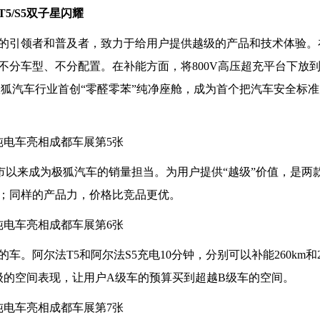
/S5双子星闪耀
的引领者和普及者，致力于给用户提供越级的产品和技术体验。
分车型、不分配置。在补能方面，将800V高压超充平台下放到
极狐汽车行业首创“零醛零苯”纯净座舱，成为首个把汽车安全标
上市以来成为极狐汽车的销量担当。为用户提供“越级”价值，是两
；同样的产品力，价格比竞品更优。
的车。阿尔法T5和阿尔法S5充电10分钟，分别可以补能260km和2
级的空间表现，让用户A级车的预算买到超越B级车的空间。