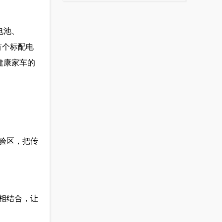
电池、
首个标配电
健康家车的
验区，把传
相结合，让