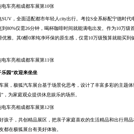
SUV，全面适配都市年轻人city出行。考拉S全系标配宁德时代
0%充到80%仅需26分钟，喝杯咖啡时间就能满电出发。作为10万级
滑优雅。其0醛0苯纯净环保的原生感，仅需10万级预算就能买到
子乐园”欢迎来坐坐
车展，极狐汽车展台基于场景化思考，设计了丰富多彩的主题体
园”，为家庭观众提供休息娱乐的场所。
好孩子，共创精品展区，把亲子家庭喜欢的生活精品和出行用品
友都在极狐展台有美好体验。