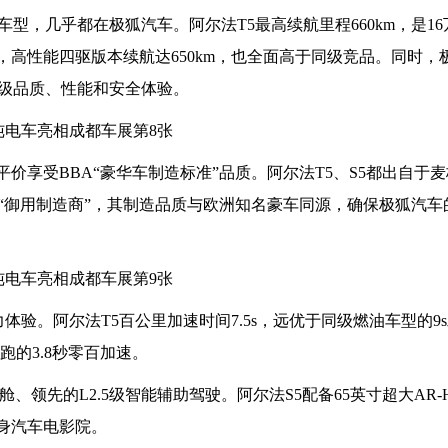
型，几乎都在极狐汽车。阿尔法T5最高续航里程660km，是1
km，高性能四驱版本续航达650km，也全面高于同级竞品。同时，
级品质、性能和安全体验。
平价享受BBA“豪华车制造标准”品质。阿尔法T5、S5都出自于
“御用制造商”，其制造品质与欧洲知名豪车同源，确保极狐汽车
验。阿尔法T5百公里加速时间7.5s，远优于同级燃油车型的9
跑的3.8秒零百加速。
、领先的L2.5级智能辅助驾驶。阿尔法S5配备65英寸超大AR-
身汽车电影院。