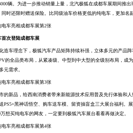
破8000辆。为进一步推动销量上量，北汽极狐在成都车展期间推出
元，同时还限时赠送保险。比同级油车价格更低的纯电车，更加名
车首次登陆成都车展
化造车理念下，极狐汽车产品矩阵持续补强，立体多元的产品阵
到MPV的全品类布局，从紧凑级、中型到中大型的全级别布局，成
多元需求。
上市的新品，给西南消费者带来新能源技术应用普及先行体验和人
送PS5+黑神话悟空、购车送车模、留资抽盲盒三大展台福利。
30万想买纯电车的网友，一定要到极狐汽车展台看看再做决定。