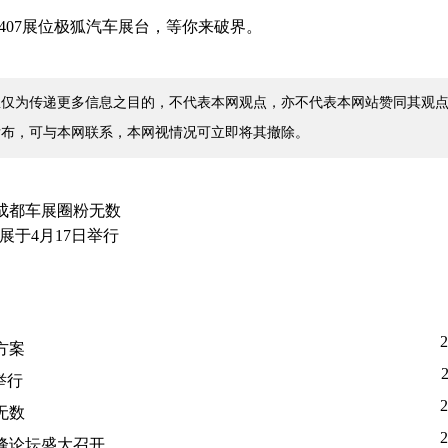
H407展位极狐汽车展台，等你来破界。
仅为传递更多信息之目的，不代表本网观点，亦不代表本网站赞同其观点
发布，可与本网联系，本网视情况可立即将其撤除。
山成都车展圈粉无数
展于4月17日举行
2
方案
举行
2
无数
2
峰论坛盛大召开