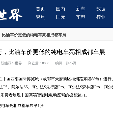
首页
国内
新车
数据
聚焦
国际
车型
行业
衔，比油车价更低的纯电车亮相成都车展
衔，比油车价更低的纯电车亮相成都车展
 来源：新能源车世界 浏览量：8898 编辑：张小野
国际车展在中国西部国际博览城（成都市天府新区福州路东段88号）进
5、阿尔法S5、阿尔法S先行版Pro、阿尔法S森林版Pro、阿尔
西南区域消费者展现中国高端智能纯电动座驾的极智魅力。