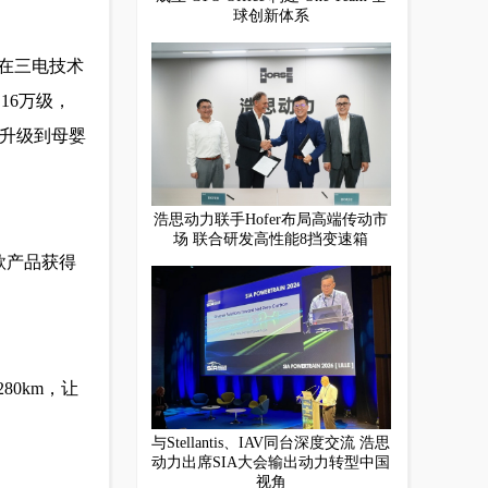
球创新体系
在三电技术
16万级，
准升级到母婴
浩思动力联手Hofer布局高端传动市
场 联合研发高性能8挡变速箱
款产品获得
80km，让
与Stellantis、IAV同台深度交流 浩思
动力出席SIA大会输出动力转型中国
视角