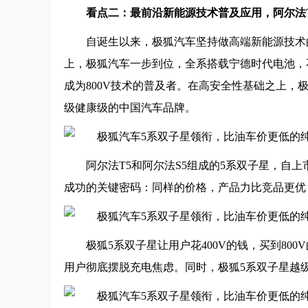
看点二：最前沿新能源技术普及应用，阿尔法T5
自诞生以来，极狐汽车坚持做高端新能源技术
上，极狐汽车一步到位，全系搭载宁德时代电池，不
成为800V技术的普及者。在高安全性基础之上，
级健康级的中国汽车品牌。
阿尔法T5和阿尔法S5组成的5系双子星，自
成功的关键密码：同样的价格，产品力比竞品更优
极狐5系双子星让用户花400V的钱，买到800V
用户彻底摆脱充电焦虑。同时，极狐5系双子星越