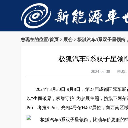
您现在的位置:
首页
>
展会
> 极狐汽车5系双子星领
极狐汽车5系双子星领
2024-08-30
2024年8月30日-9月8日，第27届成都
以“生而破界，极智守护”为参展主题，携旗下阿尔法T
Pro、考拉S Pro，亮相4号馆H407展位，向