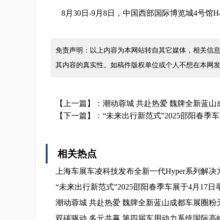
8月30日-9月8日，中国西部国际博览城4号馆
免责声明：以上内容为本网站转自其它媒体，相关信息
其内容的真实性。如稿件版权单位或个人不想在本网
【上一篇】：
潮动蓉城 共赴热爱 魏牌全新蓝
【下一篇】：
“未来出行新范式”2025邵阳春季车
相关热点
上海车展车凌科技发布全新一代Hyper系列解决
“未来出行新范式”2025邵阳春季车展于4月17日
潮动蓉城 共赴热爱 魏牌全新蓝山成都车展圈粉
双碳驱动 多元共赢 第四届车用动力系统国际高