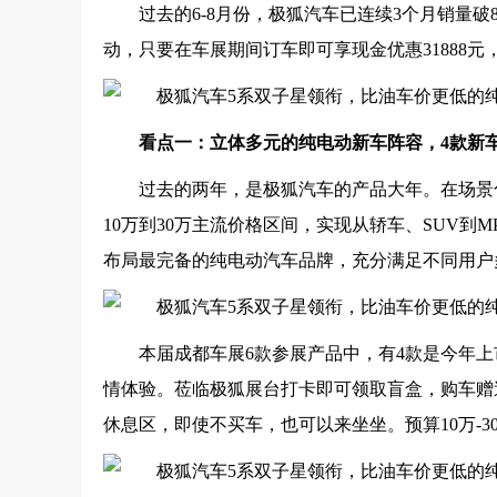
过去的6-8月份，极狐汽车已连续3个月销量
动，只要在车展期间订车即可享现金优惠31888
看点一：立体多元的纯电动新车阵容，4款新
过去的两年，是极狐汽车的产品大年。在场景
10万到30万主流价格区间，实现从轿车、SUV
布局最完备的纯电动汽车品牌，充分满足不同用户
本届成都车展6款参展产品中，有4款是今年
情体验。莅临极狐展台打卡即可领取盲盒，购车赠
休息区，即使不买车，也可以来坐坐。预算10万-