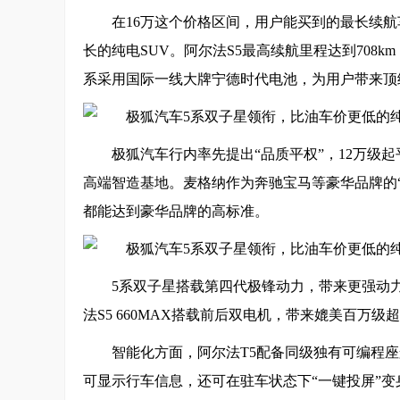
在16万这个价格区间，用户能买到的最长续航车
长的纯电SUV。阿尔法S5最高续航里程达到708
系采用国际一线大牌宁德时代电池，为用户带来顶
极狐汽车行内率先提出“品质平权”，12万级起
高端智造基地。麦格纳作为奔驰宝马等豪华品牌的
都能达到豪华品牌的高标准。
5系双子星搭载第四代极锋动力，带来更强动力体
法S5 660MAX搭载前后双电机，带来媲美百万级超
智能化方面，阿尔法T5配备同级独有可编程座舱
可显示行车信息，还可在驻车状态下“一键投屏”变