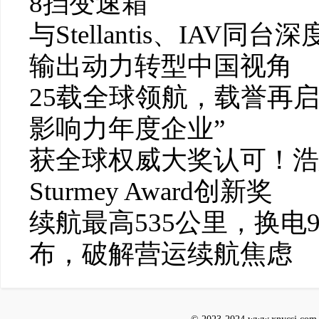
8挡变速箱
与Stellantis、IAV
输出动力转型中国视角
25载全球领航，载誉再
影响力年度企业”
获全球权威大奖认可！浩思
Sturmey Award创新奖
续航最高535公里，换电99
布，破解营运续航焦虑