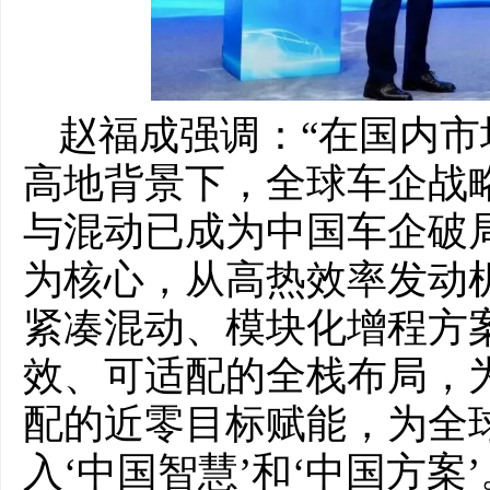
赵福成强调：“在国内
高地背景下，全球车企战
与混动已成为中国车企破
为核心，从高热效率发动机
紧凑混动、模块化增程方
效、可适配的全栈布局，
配的近零目标赋能，为全
入‘中国智慧’和‘中国方案’