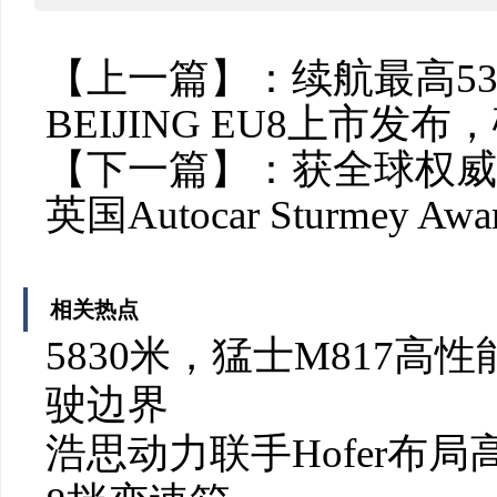
【上一篇】：
续航最高5
BEIJING EU8上市
【下一篇】：
获全球权威
英国Autocar Sturmey A
相关热点
5830米，猛士M817
驶边界
浩思动力联手Hofer布