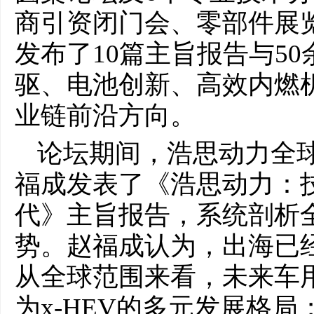
商引资闭门会、零部件展
发布了10篇主旨报告与5
驱、电池创新、高效内燃
业链前沿方向。
论坛期间，浩思动力全球
福成发表了《浩思动力：技
代》主旨报告，系统剖析
势。赵福成认为，出海已
从全球范围来看，未来车
为x-HEV的多元发展格