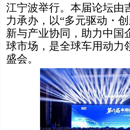
江宁波举行。本届论坛由
力承办，以“多元驱动・创
新与产业协同，助力中国
球市场，是全球车用动力
盛会。