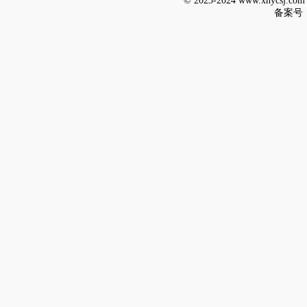
© 2023-2024 www.xnycsj.
备案号