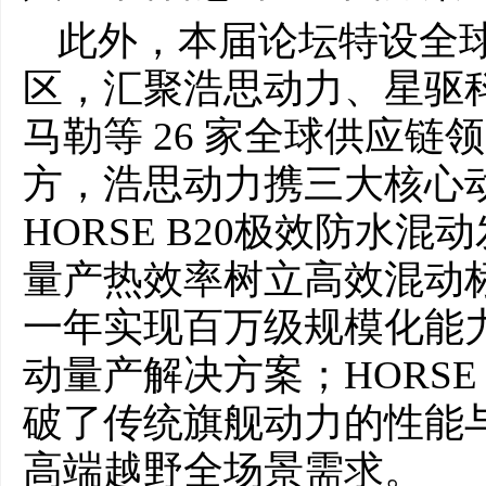
此外，本届论坛特设全
区，汇聚浩思动力、星驱
马勒等 26 家全球供应
方，浩思动力携三大核心
HORSE B20极效防水混
量产热效率树立高效混动标
一年实现百万级规模化能
动量产解决方案；HORSE
破了传统旗舰动力的性能
高端越野全场景需求。