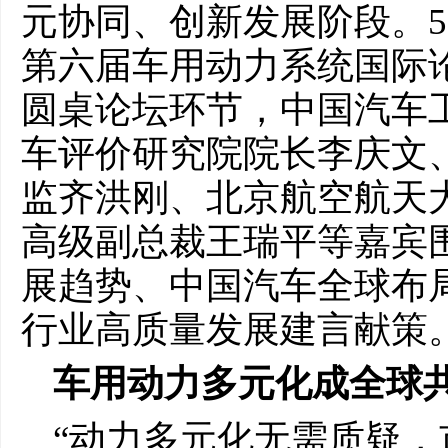
元协同、创新发展阶段。5
第六届车用动力系统国际
圆桌论坛环节，中国汽车
车评价研究院院长李庆文
监齐洪刚、北京航空航天
高级副总裁王瑞平等嘉宾
展趋势、中国汽车全球布
行业高质量发展建言献策
车用动力多元化成全球
“动力多元化无需质疑