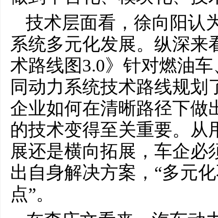
技术层面看，徐向阳认
系统多元化发展。纵深来
术路线图3.0》针对燃油车
同动力系统技术路线规划
企业如何在清晰路径下做
的技术变得至关重要。从
展还是横向拓展，车企必
出自身解决方案，“多元
点”。