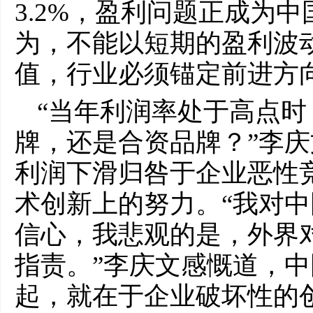
3.2%，盈利问题正成为
为，不能以短期的盈利波
值，行业必须锚定前进方
“当年利润率处于高点
牌，还是合资品牌？”李
利润下滑归咎于企业恶性
术创新上的努力。“我对
信心，我悲观的是，外界
指责。”李庆文感慨道，
起，就在于企业破坏性的