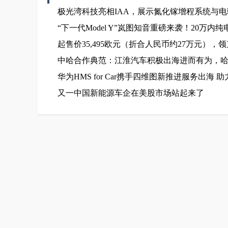
极光湾科技亮相IAA，展示氮化镓增程系统与
“下一代Model Y”岚图知音重磅来袭！20万内纯
起售价35,495欧元（折合人民币约27万元），
中哈合作典范：江淮汽车积极出海进而有为，
华为HMS for Car携手四维图新推进服务出
又一中国新能源车企在美股市场站起来了