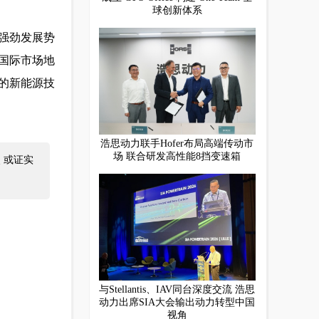
球创新体系
强劲发展势
国际市场地
的新能源技
浩思动力联手Hofer布局高端传动市
场 联合研发高性能8挡变速箱
 或证实
与Stellantis、IAV同台深度交流 浩思
动力出席SIA大会输出动力转型中国
视角