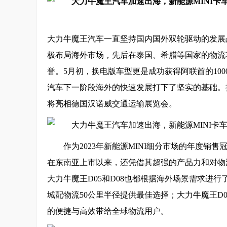
大力牛魔王汽车一直坚持国内国外双轮驱动的发展
极布局海外市场，先后在泰国、希腊等国家的物流
誉。5月初，换电版车型更是成功获得阿联酋的10
汽车下一阶段海外的快速发展打下了坚实的基础。
将亮相德国汉诺威交通运输展览会。
作为2023年新能源MINI细分市场的年度销
在东南亚上市以来，还凭借其超强的产品力和对物
大力牛魔王D05和D08也都根据海外场景需求进行
城配物流50公里半径提供最佳选择；大力牛魔王D
的便捷与高效带给全球物流用户。