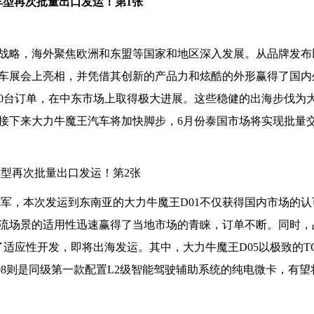
战略，海外聚焦欧洲和东盟等国家和地区深入发展。从品牌发布
车展会上亮相，并凭借其创新的产品力和炫酷的外形赢得了国内
00台订单，在中东市场上取得极大进展。这些稳健的出海步伐为
接下来大力牛魔王汽车将加快脚步，6月份泰国市场将实现批量交
售冠军，本次发运到东南亚的大力牛魔王D01不仅获得国内市场的
流场景的适用性迅速赢得了当地市场的青睐，订单不断。同时，
了适应性开发，即将出海发运。其中，大力牛魔王D05以极致的T
08则是同级第一款配置L2级智能驾驶辅助系统的纯电微卡，有望