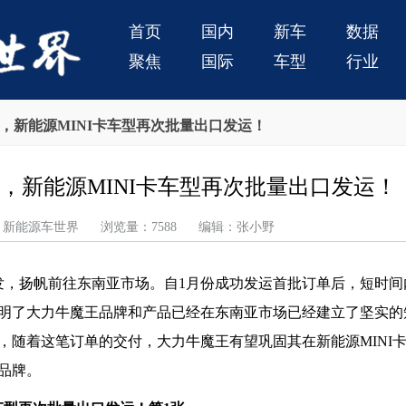
首页
国内
新车
数据
聚焦
国际
车型
行业
，新能源MINI卡车型再次批量出口发运！
，新能源MINI卡车型再次批量出口发运！
 来源：新能源车世界 浏览量：7588 编辑：张小野
装待发，扬帆前往东南亚市场。自1月份成功发运首批订单后，短时
明了大力牛魔王品牌和产品已经在东南亚市场已经建立了坚实的
，随着这笔订单的交付，大力牛魔王有望巩固其在新能源MINI
品牌。