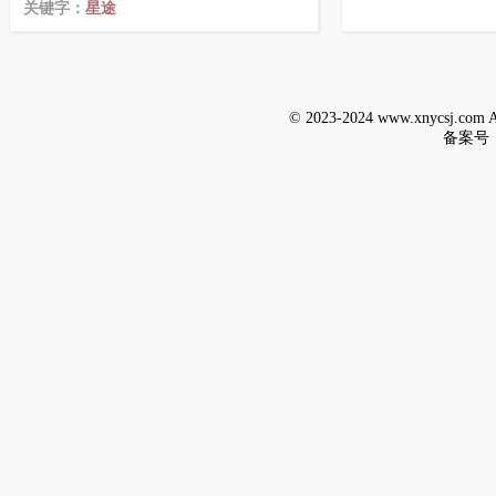
关键字：
星途
© 2023-2024 www.xnycsj.c
备案号