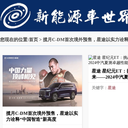
您现在的位置:
首页
> 揽月C-DM首次境外预售，星途以实力诠
星途 星纪元ET
来——2024中
关键字：
星途
揽月C-DM首次境外预售，星途以实
力诠释“中国智造”新高度